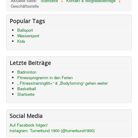
Aktuelle Seite:
Startseite
Kontakt & Mitgliedsbeiträge
Geschäftsstelle
Popular Tags
Ballsport
Wassersport
Kids
Letzte Beiträge
Badminton
Fitnessprogramm in den Ferien
„ Fitnesstraining60+“ & „Bodyforming“ gehen weiter
Basketball
Startseite
Social Media
Auf Facebook folgen!
Instagram:
Turnerbund 1900 (@turnerbund1900)