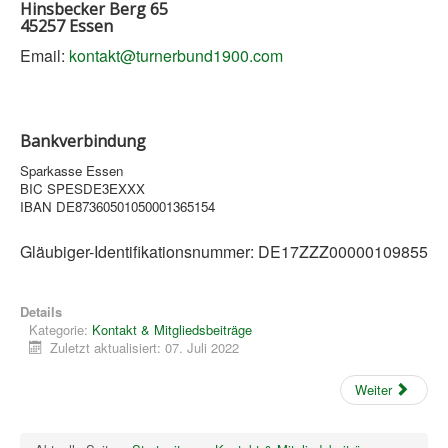
Hinsbecker Berg 65
Datenschutzerklärung
45257 Essen
Email:
kontakt@turnerbund1900.com
Bankverbindung
Sparkasse Essen
BIC SPESDE3EXXX
IBAN DE87360501050001365154
Gläubiger-Identifikationsnummer: DE17ZZZ00000109855
Details
Kategorie:
Kontakt & Mitgliedsbeiträge
Zuletzt aktualisiert: 07. Juli 2022
Weiter